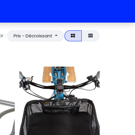
Prix - Décroissant
ar :