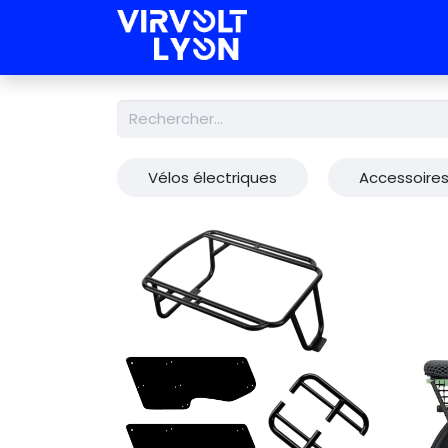
Nos Kits
Nos
Vélos électriques
Accessoire