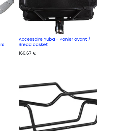
Accessoire Yuba - Panier avant /
rs
Bread basket
166,67
€