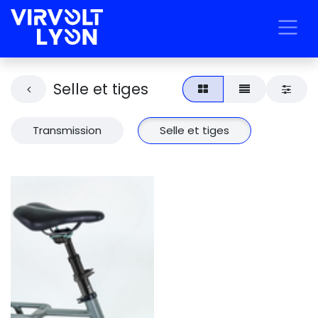
Selle et tiges
Transmission
Selle et tiges