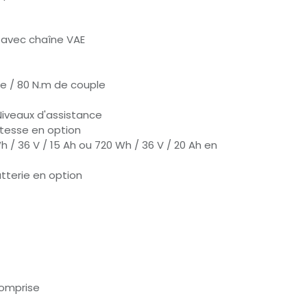
v avec chaîne VAE
e / 80 N.m de couple
Niveaux d'assistance
tesse en option
h / 36 V / 15 Ah ou 720 Wh / 36 V / 20 Ah en
atterie en option
omprise