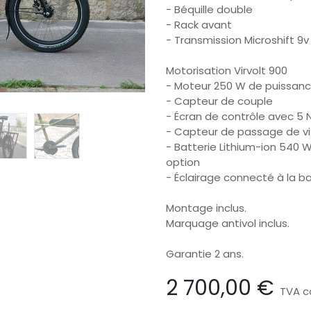
- Béquille double
- Rack avant
- Transmission Microshift 9
Motorisation Virvolt 900
- Moteur 250 W de puissanc
- Capteur de couple
- Écran de contrôle avec 5 
- Capteur de passage de vi
- Batterie Lithium-ion 540 W
option
- Éclairage connecté à la b
Montage inclus.
Marquage antivol inclus.
Garantie 2 ans.
2 700,00
€
TVA c