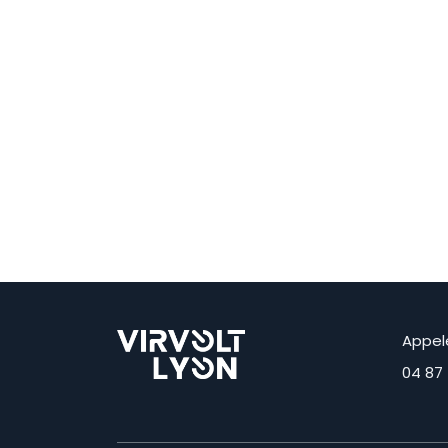
Appel
04 87