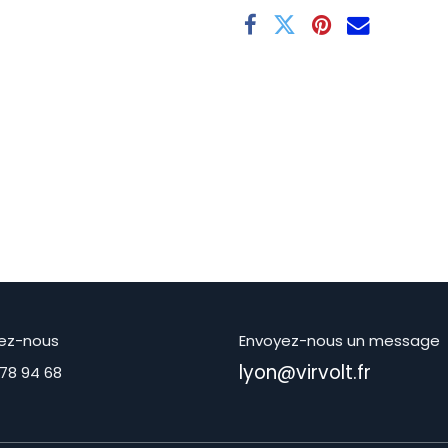
ez-nous
Envoyez-nous un message
lyon@virvolt.fr
 78 94 68