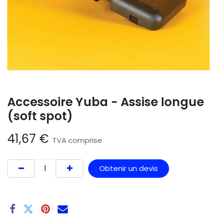
Accessoire Yuba - Assise longue
(soft spot)
41,67
€
TVA comprise
Obtenir un devis