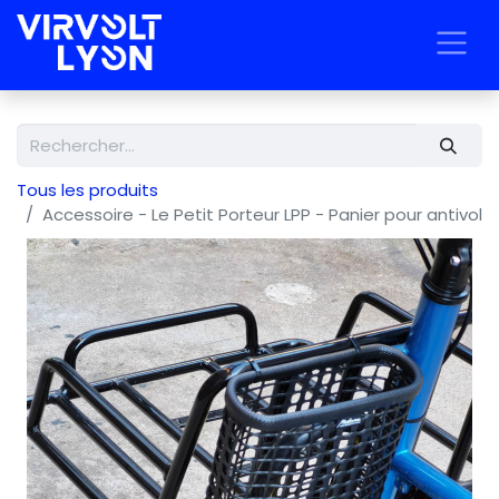
Tous les produits
Accessoire - Le Petit Porteur LPP - Panier pour antivol