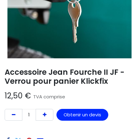
Accessoire Jean Fourche II JF -
Verrou pour panier Klickfix
12,50
€
TVA comprise
Obtenir un devis