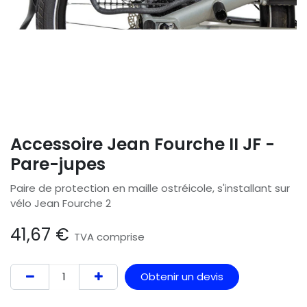
Accessoire Jean Fourche II JF -
Pare-jupes
Paire de protection en maille ostréicole, s'installant sur
vélo Jean Fourche 2
41,67
€
TVA comprise
Obtenir un devis