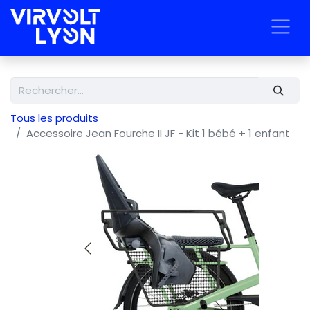
Tous les produits
Accessoire Jean Fourche II JF - Kit 1 bébé + 1 enfant